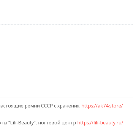
 настоящие ремни СССР с хранения.
https://ak74.store/
ы "Lili-Beauty", ногтевой центр
https://lili-beauty.ru/